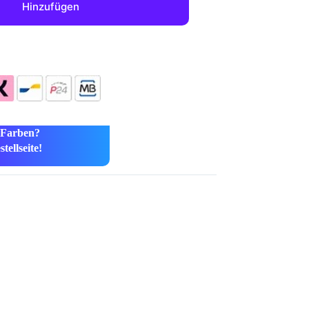
Hinzufügen
 Farben?
tellseite!