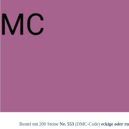
Beutel mit 200 Steine
Nr. 553
(DMC-Code)
eckige oder r