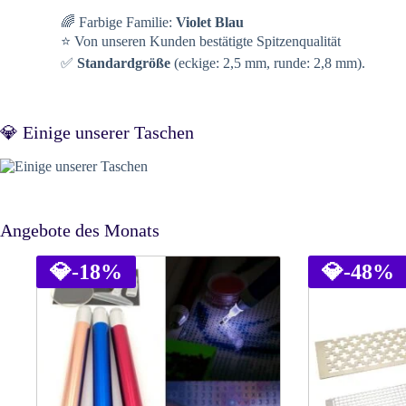
🌈 Farbige Familie:
Violet Blau
⭐ Von unseren Kunden bestätigte Spitzenqualität
✅
Standardgröße
(eckige: 2,5 mm, runde: 2,8 mm).
💎 Einige unserer Taschen
Angebote des Monats
💎
-18%
💎
-48%