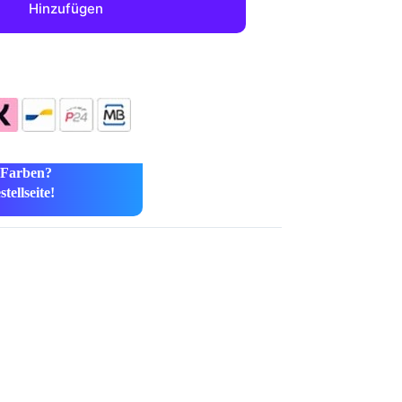
Hinzufügen
 Farben?
tellseite!