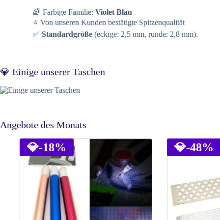
🌈 Farbige Familie:
Violet Blau
⭐ Von unseren Kunden bestätigte Spitzenqualität
✅
Standardgröße
(eckige: 2,5 mm, runde: 2,8 mm).
💎 Einige unserer Taschen
Angebote des Monats
💎
-18%
💎
-48%