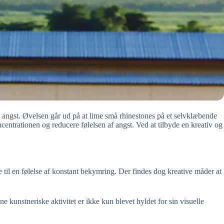
 angst. Øvelsen går ud på at lime små rhinestones på et selvklæbende
ntrationen og reducere følelsen af angst. Ved at tilbyde en kreativ og
 til en følelse af konstant bekymring. Der findes dog kreative måder at
kunstneriske aktivitet er ikke kun blevet hyldet for sin visuelle