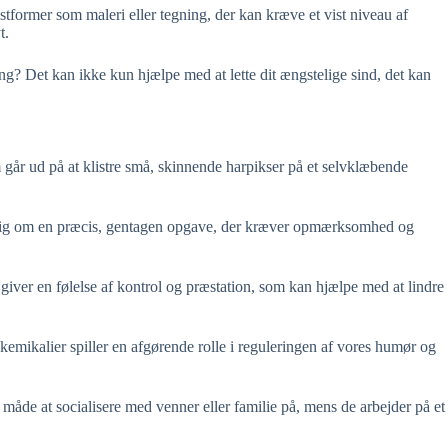
stformer som maleri eller tegning, der kan kræve et vist niveau af
t.
ng? Det kan ikke kun hjælpe med at lette dit ængstelige sind, det kan
går ud på at klistre små, skinnende harpikser på et selvklæbende
ere sig om en præcis, gentagen opgave, der kræver opmærksomhed og
giver en følelse af kontrol og præstation, som kan hjælpe med at lindre
emikalier spiller en afgørende rolle i reguleringen af vores humør og
måde at socialisere med venner eller familie på, mens de arbejder på et