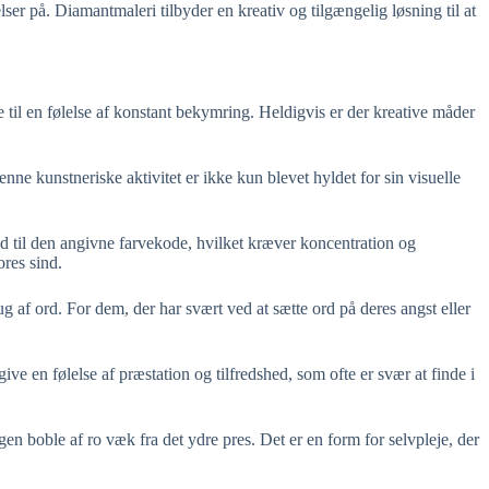
lser på. Diamantmaleri tilbyder en kreativ og tilgængelig løsning til at
 til en følelse af konstant bekymring. Heldigvis er der kreative måder
e kunstneriske aktivitet er ikke kun blevet hyldet for sin visuelle
ld til den angivne farvekode, hvilket kræver koncentration og
ores sind.
af ord. For dem, der har svært ved at sætte ord på deres angst eller
ive en følelse af præstation og tilfredshed, som ofte er svær at finde i
en boble af ro væk fra det ydre pres. Det er en form for selvpleje, der