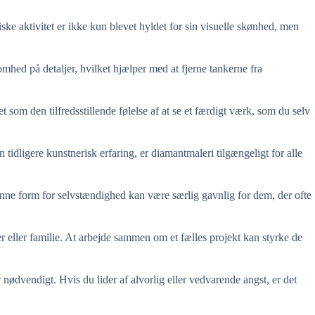
e aktivitet er ikke kun blevet hyldet for sin visuelle skønhed, men
omhed på detaljer, hvilket hjælper med at fjerne tankerne fra
 som den tilfredsstillende følelse af at se et færdigt værk, som du selv
idligere kunstnerisk erfaring, er diamantmaleri tilgængeligt for alle
enne form for selvstændighed kan være særlig gavnlig for dem, der ofte
r eller familie. At arbejde sammen om et fælles projekt kan styrke de
nødvendigt. Hvis du lider af alvorlig eller vedvarende angst, er det