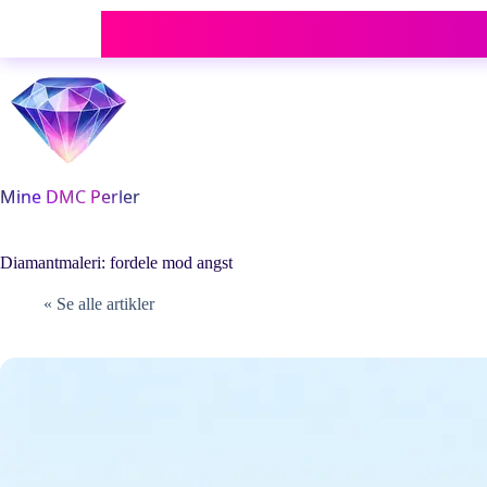
Fortsæt
til
indhold
Diamantmaleri: fordele mod angst
« Se alle artikler