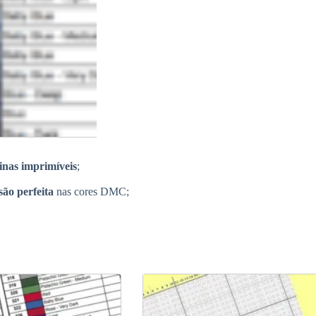
inas imprimíveis
;
ão perfeita
nas cores DMC;