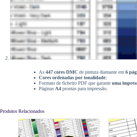
As
447 cores DMC
de pintura diamante em
6 pág
Cores ordenadas por tonalidade
;
Formato de ficheiro PDF que garante
uma impress
Páginas
A4
prontas para impressão.
Produtos Relacionados