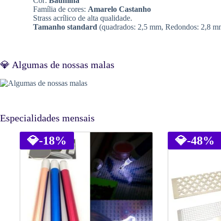
Cor:
Baunilha
Família de cores:
Amarelo Castanho
Strass acrílico de alta qualidade.
Tamanho standard
(quadrados: 2,5 mm, Redondos: 2,8 m
💎 Algumas de nossas malas
Especialidades mensais
💎
-18%
💎
-48%