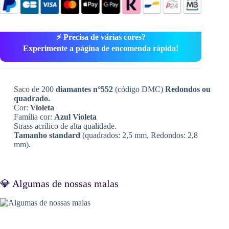
⚡ Precisa de várias cores?
Experimente a página de encomenda rápida!
Saco de 200
diamantes n°552
(código DMC)
Redondos ou
quadrado.
Cor:
Violeta
Família cor:
Azul Violeta
Strass acrílico de alta qualidade.
Tamanho standard
(quadrados: 2,5 mm, Redondos: 2,8
mm).
💎 Algumas de nossas malas