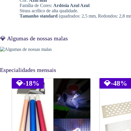
Cor:
Azul luar
Família de Cores:
Ardósia Azul Azul
Strass acrílico de alta qualidade.
Tamanho standard
(quadrados: 2,5 mm, Redondos: 2,8 m
💎 Algumas de nossas malas
Especialidades mensais
💎
-18%
💎
-48%