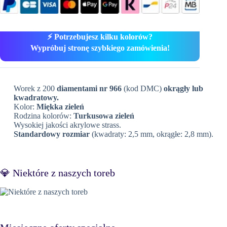
⚡ Potrzebujesz kilku kolorów?
Wypróbuj stronę szybkiego zamówienia!
Worek z 200
diamentami nr 966
(kod DMC)
okrągły lub
kwadratowy.
Kolor:
Miękka zieleń
Rodzina kolorów:
Turkusowa zieleń
Wysokiej jakości akrylowe strass.
Standardowy rozmiar
(kwadraty: 2,5 mm, okrągłe: 2,8 mm).
💎 Niektóre z naszych toreb