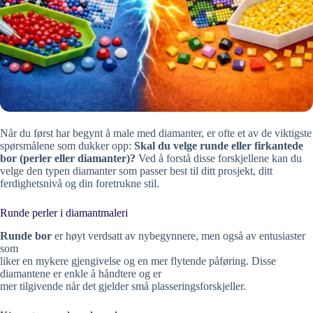
Når du først har begynt å male med diamanter, er ofte et av de viktigste
spørsmålene som dukker opp:
Skal du velge runde eller firkantede
bor (perler eller diamanter)?
Ved å forstå disse forskjellene kan du
velge den typen diamanter som passer best til ditt prosjekt, ditt
ferdighetsnivå og din foretrukne stil.
Runde perler i diamantmaleri
Runde bor
er høyt verdsatt av nybegynnere, men også av entusiaster
som
liker en mykere gjengivelse og en mer flytende påføring. Disse
diamantene er enkle å håndtere og er
mer tilgivende når det gjelder små plasseringsforskjeller.