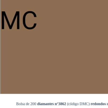
Bolsa de 200
diamantes n°3862
(código DMC)
redondos 