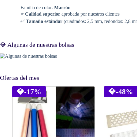
Familia de color:
Marrón
⭐
Calidad superior
aprobada por nuestros clientes
✅
Tamaño estándar
(cuadrados: 2,5 mm, redondos: 2,8 m
💎 Algunas de nuestras bolsas
Ofertas del mes
💎
-17%
💎
-48%