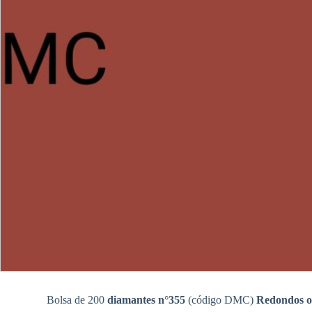
Bolsa de 200
diamantes n°355
(código DMC)
Redondos o