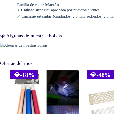
Familia de color:
Marrón
⭐
Calidad superior
aprobada por nuestros clientes
✅
Tamaño estándar
(cuadrados: 2,5 mm, redondos: 2,8 m
💎 Algunas de nuestras bolsas
Ofertas del mes
💎
-18%
💎
-48%