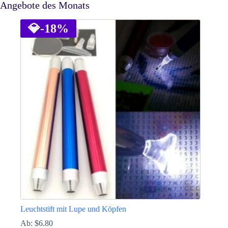
Angebote des Monats
💎
-18%
Leuchtstift mit Lupe und Köpfen
Ab:
$
6.80