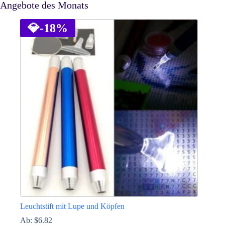
Angebote des Monats
💎
-18%
Leuchtstift mit Lupe und Köpfen
Ab:
$
6.82