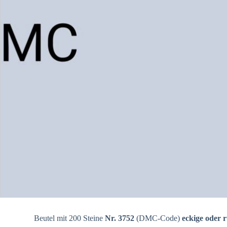
Beutel mit 200 Steine
Nr. 3752
(DMC-Code)
eckige oder 