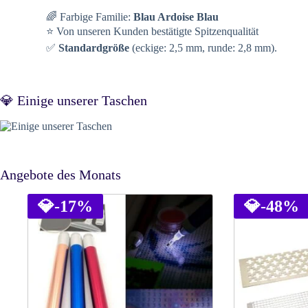
🌈 Farbige Familie:
Blau Ardoise Blau
⭐ Von unseren Kunden bestätigte Spitzenqualität
✅
Standardgröße
(eckige: 2,5 mm, runde: 2,8 mm).
💎 Einige unserer Taschen
Angebote des Monats
💎
-17%
💎
-48%