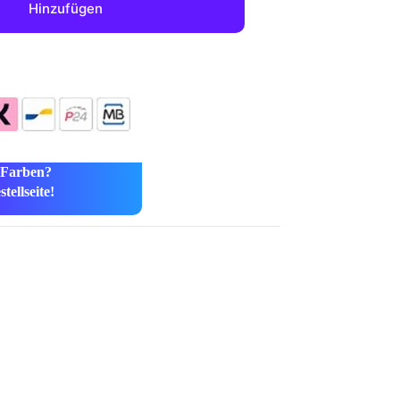
Hinzufügen
 Farben?
tellseite!