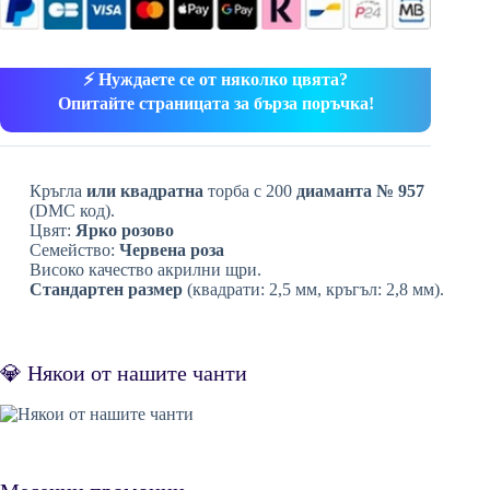
⚡ Нуждаете се от няколко цвята?
Опитайте страницата за бърза поръчка!
Кръгла
или квадратна
торба с 200
диаманта № 957
(DMC код).
Цвят:
Ярко розово
Семейство:
Червена роза
Високо качество акрилни щри.
Стандартен размер
(квадрати: 2,5 мм, кръгъл: 2,8 мм).
💎 Някои от нашите чанти