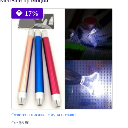
Месечни промоции
💎
-17%
Осветена писалка с лупа и глави
От:
$
6.80