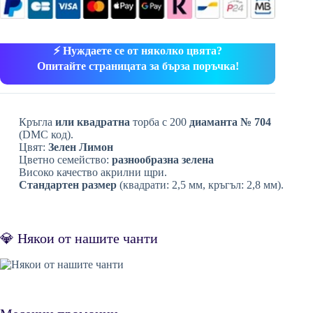
⚡ Нуждаете се от няколко цвята?
Опитайте страницата за бърза поръчка!
Кръгла
или квадратна
торба с 200
диаманта № 704
(DMC код).
Цвят:
Зелен Лимон
Цветно семейство:
разнообразна зелена
Високо качество акрилни щри.
Стандартен размер
(квадрати: 2,5 мм, кръгъл: 2,8 мм).
💎 Някои от нашите чанти