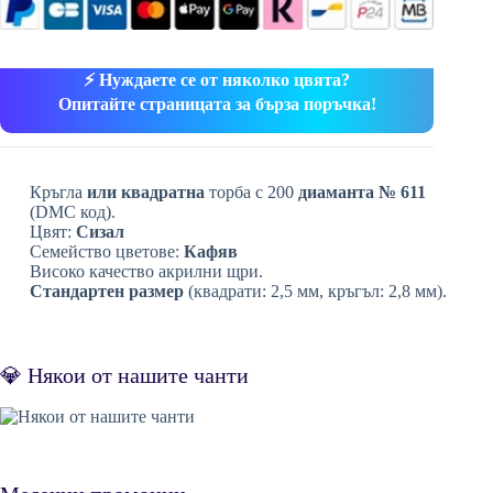
⚡ Нуждаете се от няколко цвята?
Опитайте страницата за бърза поръчка!
Кръгла
или квадратна
торба с 200
диаманта № 611
(DMC код).
Цвят:
Сизал
Семейство цветове:
Кафяв
Високо качество акрилни щри.
Стандартен размер
(квадрати: 2,5 мм, кръгъл: 2,8 мм).
💎 Някои от нашите чанти