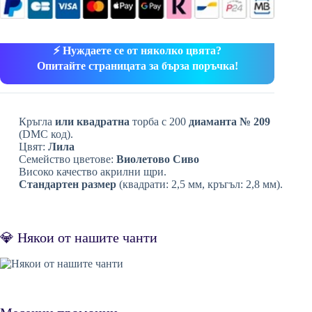
⚡ Нуждаете се от няколко цвята?
Опитайте страницата за бърза поръчка!
Кръгла
или квадратна
торба с 200
диаманта № 209
(DMC код).
Цвят:
Лила
Семейство цветове:
Виолетово Сиво
Високо качество акрилни щри.
Стандартен размер
(квадрати: 2,5 мм, кръгъл: 2,8 мм).
💎 Някои от нашите чанти