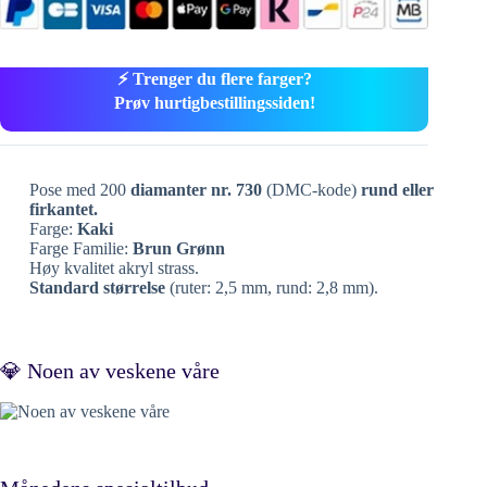
⚡ Trenger du flere farger?
Prøv hurtigbestillingssiden!
Pose med 200
diamanter nr. 730
(DMC-kode)
rund eller
firkantet.
Farge:
Kaki
Farge Familie:
Brun Grønn
Høy kvalitet akryl strass.
Standard størrelse
(ruter: 2,5 mm, rund: 2,8 mm).
💎 Noen av veskene våre