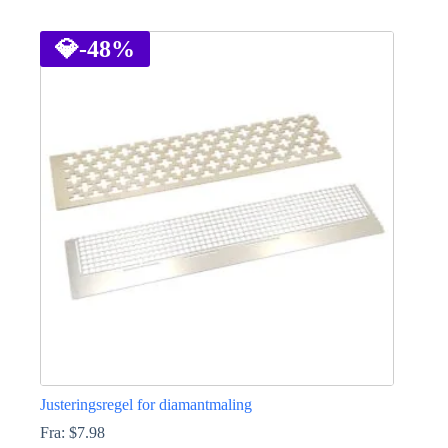
Dette
produktet
har
💎
-48%
flere
varianter.
Alternativene
kan
velges
på
produktsiden
Justeringsregel for diamantmaling
Fra:
$
7.98