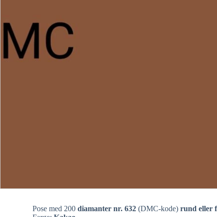
Pose med 200
diamanter nr. 632
(DMC-kode)
rund eller 