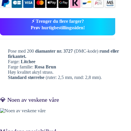
⚡ Trenger du flere farger?
Prøv hurtigbestillingssiden!
Pose med 200
diamanter nr. 3727
(DMC-kode)
rund eller
firkantet.
Farge:
Litchee
Farge familie:
Rosa Brun
Høy kvalitet akryl strass.
Standard størrelse
(ruter: 2,5 mm, rund: 2,8 mm).
💎 Noen av veskene våre