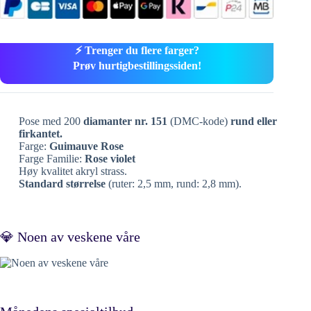
⚡ Trenger du flere farger?
Prøv hurtigbestillingssiden!
Pose med 200
diamanter nr. 151
(DMC-kode)
rund eller
firkantet.
Farge:
Guimauve Rose
Farge Familie:
Rose violet
Høy kvalitet akryl strass.
Standard størrelse
(ruter: 2,5 mm, rund: 2,8 mm).
💎 Noen av veskene våre