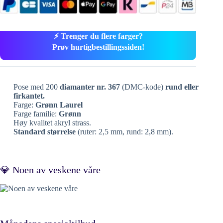
⚡ Trenger du flere farger?
Prøv hurtigbestillingssiden!
Pose med 200
diamanter nr. 367
(DMC-kode)
rund eller
firkantet.
Farge:
Grønn Laurel
Farge familie:
Grønn
Høy kvalitet akryl strass.
Standard størrelse
(ruter: 2,5 mm, rund: 2,8 mm).
💎 Noen av veskene våre