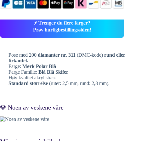
⚡ Trenger du flere farger?
Prøv hurtigbestillingssiden!
Pose med 200
diamanter nr. 311
(DMC-kode)
rund eller
firkantet.
Farge:
Mørk Polar Blå
Farge Familie:
Blå Blå Skifer
Høy kvalitet akryl strass.
Standard størrelse
(ruter: 2,5 mm, rund: 2,8 mm).
💎 Noen av veskene våre