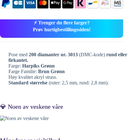
⚡ Trenger du flere farger?
Prøv hurtigbestillingssiden!
Pose med
200 diamanter nr. 3013
(DMC-kode)
rund eller
firkantet.
Farge:
Harpiks Grønn
Farge Familie:
Brun Grønn
Høy kvalitet akryl strass.
Standard størrelse
(ruter: 2,5 mm, rund: 2,8 mm).
💎 Noen av veskene våre