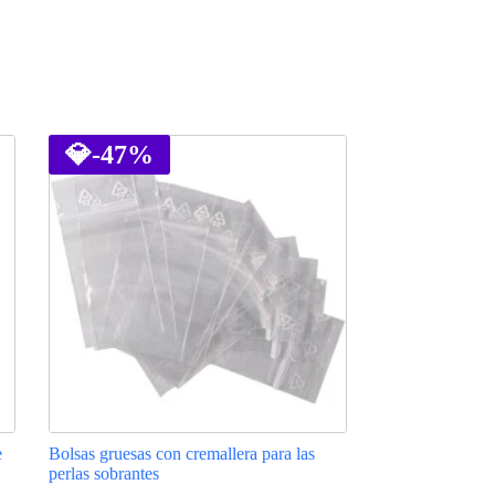
💎
-47%
e
Bolsas gruesas con cremallera para las
perlas sobrantes