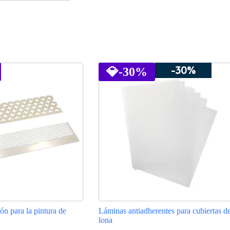
-30%
💎
-30%
ón para la pintura de
Láminas antiadherentes para cubiertas d
lona