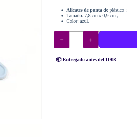
Alicates de punta de
plástico ;
Tamaño: 7,8 cm x 0,9 cm ;
Color: azul.
Pinzas
para
diamond
painting
cantidad
📦 Entregado antes del 11/08