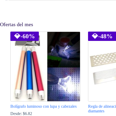
Ofertas del mes
💎
-60%
💎
-48%
Bolígrafo luminoso con lupa y cabezales
Regla de alineaci
diamantes
Desde:
$
6.82