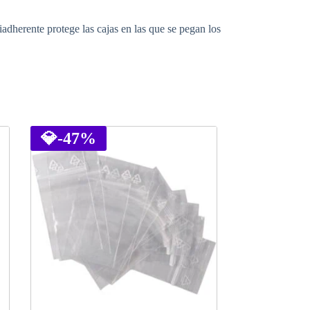
adherente protege las cajas en las que se pegan los
💎
-47%