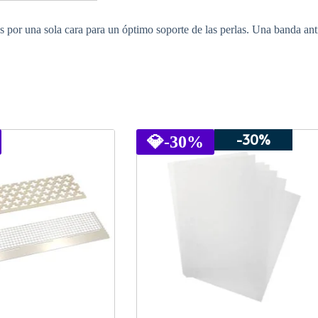
s por una sola cara para un óptimo soporte de las perlas. Una banda anti
-30%
💎
-30%