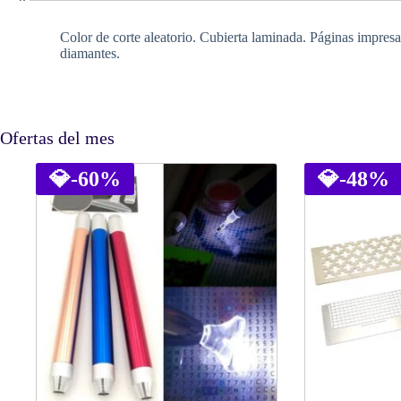
Color de corte aleatorio. Cubierta laminada. Páginas impresa
diamantes.
Ofertas del mes
💎
-60%
💎
-48%