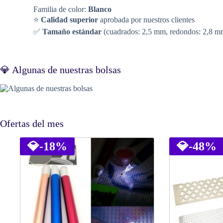
Familia de color:
Blanco
⭐
Calidad superior
aprobada por nuestros clientes
✅
Tamaño estándar
(cuadrados: 2,5 mm, redondos: 2,8 m
💎 Algunas de nuestras bolsas
Ofertas del mes
💎
-18%
💎
-48%