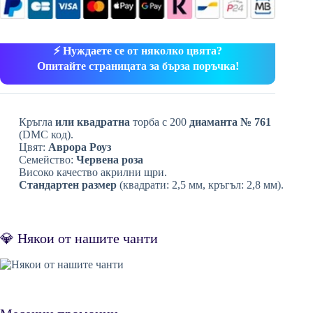
⚡ Нуждаете се от няколко цвята?
Опитайте страницата за бърза поръчка!
Кръгла
или квадратна
торба с 200
диаманта № 761
(DMC код).
Цвят:
Аврора Роуз
Семейство:
Червена роза
Високо качество акрилни щри.
Стандартен размер
(квадрати: 2,5 мм, кръгъл: 2,8 мм).
💎 Някои от нашите чанти