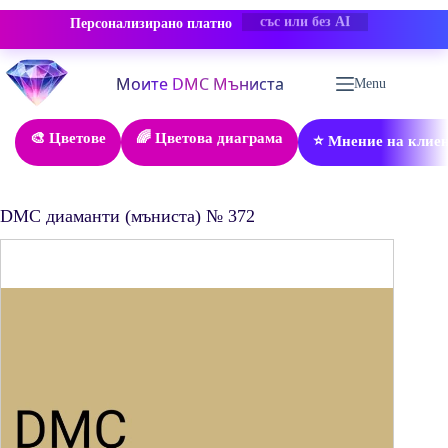
Персонализирано платно
-50% ОТСТЪПКА
Skip
to
Menu
content
🎨 Цветове
🌈 Цветова диаграма
⭐ Мнение на клие
DMC диаманти (мъниста) № 372