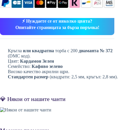
⚡ Нуждаете се от няколко цвята?
Опитайте страницата за бърза поръчка!
Кръгла
или квадратна
торба с 200
диаманта № 372
(DMC код).
Цвят:
Кардамон Зелен
Семейство:
Кафяво зелено
Високо качество акрилни щри.
Стандартен размер
(квадрати: 2,5 мм, кръгъл: 2,8 мм).
💎 Някои от нашите чанти