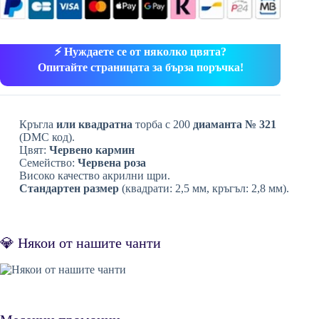
⚡ Нуждаете се от няколко цвята?
Опитайте страницата за бърза поръчка!
Кръгла
или квадратна
торба с 200
диаманта № 321
(DMC код).
Цвят:
Червено кармин
Семейство:
Червена роза
Високо качество акрилни щри.
Стандартен размер
(квадрати: 2,5 мм, кръгъл: 2,8 мм).
💎 Някои от нашите чанти