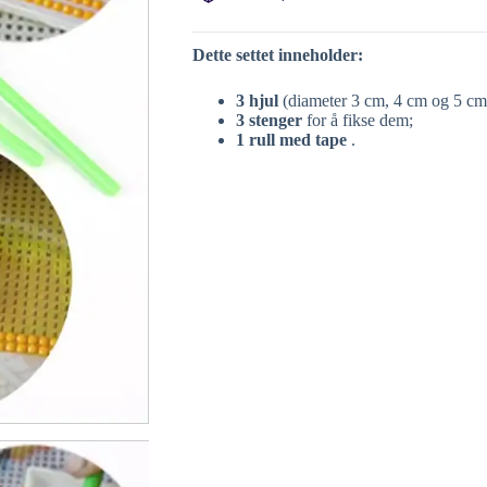
Dette settet inneholder:
3 hjul
(diameter 3 cm, 4 cm og 5 cm
3 stenger
for å fikse dem;
1 rull med tape
.