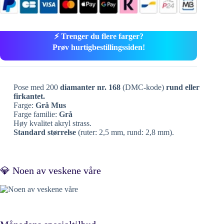
⚡ Trenger du flere farger?
Prøv hurtigbestillingssiden!
Pose med 200
diamanter nr. 168
(DMC-kode)
rund eller
firkantet.
Farge:
Grå Mus
Farge familie:
Grå
Høy kvalitet akryl strass.
Standard størrelse
(ruter: 2,5 mm, rund: 2,8 mm).
💎 Noen av veskene våre