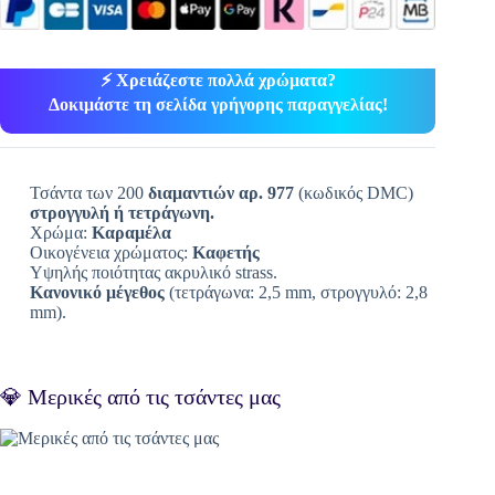
⚡ Χρειάζεστε πολλά χρώματα?
Δοκιμάστε τη σελίδα γρήγορης παραγγελίας!
Τσάντα των 200
διαμαντιών αρ. 977
(κωδικός DMC)
στρογγυλή ή τετράγωνη.
Χρώμα:
Καραμέλα
Οικογένεια χρώματος:
Καφετής
Υψηλής ποιότητας ακρυλικό strass.
Κανονικό μέγεθος
(τετράγωνα: 2,5 mm, στρογγυλό: 2,8
mm).
💎 Μερικές από τις τσάντες μας