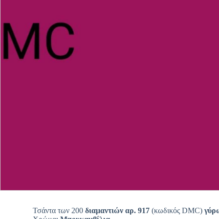
Τσάντα των 200
διαμαντιών αρ. 917
(κωδικός DMC)
γύρ