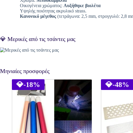
Χρώμα:
Μπουκαμβίλια
Οικογένεια χρώματος:
Αυξήθηκε βιολέτα
Υψηλής ποιότητας ακρυλικό strass.
Κανονικό μέγεθος
(τετράγωνα: 2,5 mm, στρογγυλό: 2,8 m
💎 Μερικές από τις τσάντες μας
Μηνιαίες προσφορές
💎
-18%
💎
-48%