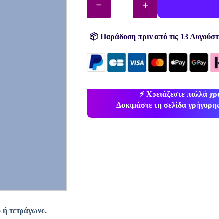
διαμάντια
(χάντρες)
αρ.
809
ποσότητα
📦 Παράδοση πριν από τις 13 Αυγούστ
⚡ Χρειάζεστε πολλά χ
Δοκιμάστε τη σελίδα γρήγορης
 ή τετράγωνο.