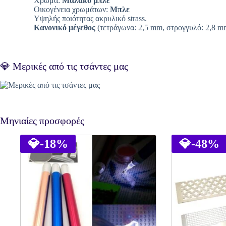
Χρώμα:
Μαλακό μπλε
Οικογένεια χρωμάτων:
Μπλε
Υψηλής ποιότητας ακρυλικό strass.
Κανονικό μέγεθος
(τετράγωνα: 2,5 mm, στρογγυλό: 2,8 m
💎 Μερικές από τις τσάντες μας
Μηνιαίες προσφορές
💎
-18%
💎
-48%