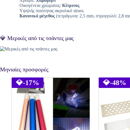
Χρώμα:
Χαμομήλι
Οικογένεια χρώματος:
Κίτρινος
Υψηλής ποιότητας ακρυλικό strass.
Κανονικό μέγεθος
(τετράγωνα: 2,5 mm, στρογγυλό: 2,8 m
💎 Μερικές από τις τσάντες μας
Μηνιαίες προσφορές
💎
-17%
💎
-48%