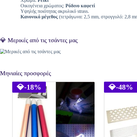
Χρώμα:
Ρείκι
Οικογένεια χρώματος:
Ρόδινο καφετί
Υψηλής ποιότητας ακρυλικό strass.
Κανονικό μέγεθος
(τετράγωνα: 2,5 mm, στρογγυλό: 2,8 m
💎 Μερικές από τις τσάντες μας
Μηνιαίες προσφορές
💎
-18%
💎
-48%