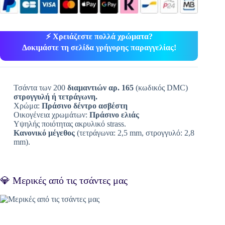
⚡ Χρειάζεστε πολλά χρώματα?
Δοκιμάστε τη σελίδα γρήγορης παραγγελίας!
Τσάντα των 200
διαμαντιών αρ. 165
(κωδικός DMC)
στρογγυλή ή τετράγωνη.
Χρώμα:
Πράσινο δέντρο ασβέστη
Οικογένεια χρωμάτων:
Πράσινο ελιάς
Υψηλής ποιότητας ακρυλικό strass.
Κανονικό μέγεθος
(τετράγωνα: 2,5 mm, στρογγυλό: 2,8
mm).
💎 Μερικές από τις τσάντες μας