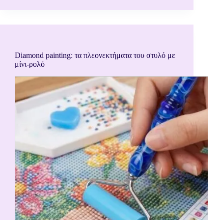
Diamond painting: τα πλεονεκτήματα του στυλό με
μίνι-ρολό