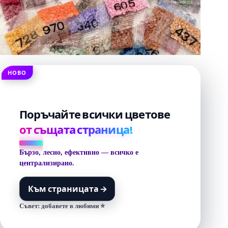
НОВО
Поръчайте всички цветове
от същата страница!
Бързо, лесно, ефективно — всичко е
централизирано.
Към страницата
→
Съвет: добавете в любими ⭐