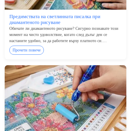
Предимствата на светлинната писалка при
диамантеното рисуване
Обичате ли диамантеното рисуване? Сигурно познавате този
момент на чисто удоволствие, когато след дълъг ден се
настаните удобно, за да работите върху платното си.…
Прочети повече